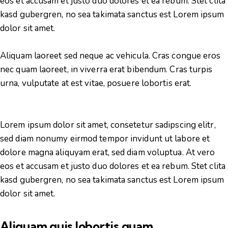
eos et accusam et justo duo dolores et ea rebum. Stet clita
kasd gubergren, no sea takimata sanctus est Lorem ipsum
dolor sit amet.
Aliquam laoreet sed neque ac vehicula. Cras congue eros
nec quam laoreet, in viverra erat bibendum. Cras turpis
urna, vulputate at est vitae, posuere lobortis erat.
Lorem ipsum dolor sit amet, consetetur sadipscing elitr,
sed diam nonumy eirmod tempor invidunt ut labore et
dolore magna aliquyam erat, sed diam voluptua. At vero
eos et accusam et justo duo dolores et ea rebum. Stet clita
kasd gubergren, no sea takimata sanctus est Lorem ipsum
dolor sit amet.
Aliquam quis lobortis quam