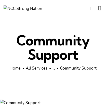
Community
Support
Home
All Services
...
Community Support