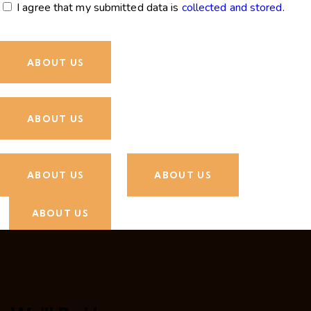
I agree that my submitted data is
collected and stored
.
ABOUT US
ABOUT US
ABOUT US
ABOUT US
ABOUT US