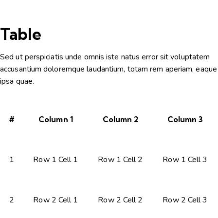
Table
Sed ut perspiciatis unde omnis iste natus error sit voluptatem
accusantium doloremque laudantium, totam rem aperiam, eaque
ipsa quae.
#
Column 1
Column 2
Column 3
1
Row 1 Cell 1
Row 1 Cell 2
Row 1 Cell 3
2
Row 2 Cell 1
Row 2 Cell 2
Row 2 Cell 3