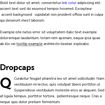
Bold text
dolor sit amet, consectetur
link color
adipisicing elit,
accent text sed do eiusmod tempor hovered. Excepteur
accent background
cupidatat non proident officia sunt in culpa
qui deserunt mest laborum.
Example
iste natus error sit voluptatem italic text example
doloremque laudantium, totam rem aperiam, eaque ipsa quae
ab illo vei
tooltip example
architecto beatae explicabo.
Dropcaps
Q
Curabitur feugiat pharetra leo sit amet sollicitudin. Nam
vestibulum mi lectus, quis volutpat libero porttitor ut.
Suspendisse vestibulum molestie eros ac aliquam. Sed
at ligula tempus, porttitor tortora, pellentesque neque. Cras a
neque quis dolor pretium fermentum.