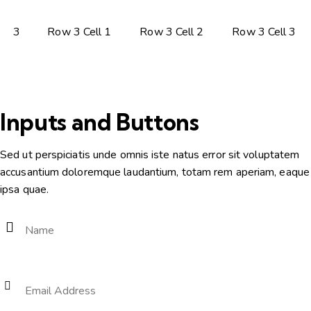
3
Row 3 Cell 1
Row 3 Cell 2
Row 3 Cell 3
Inputs and Buttons
Sed ut perspiciatis unde omnis iste natus error sit voluptatem
accusantium doloremque laudantium, totam rem aperiam, eaque
ipsa quae.