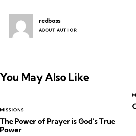
redboss
ABOUT AUTHOR
You May Also Like
M
Q
MISSIONS
The Power of Prayer is God’s True
Power