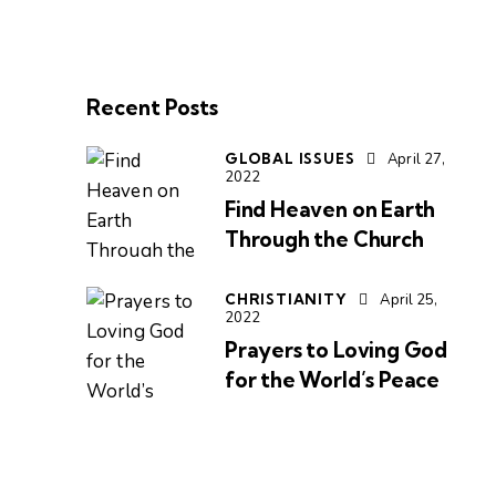
Recent Posts
GLOBAL ISSUES
April 27,
2022
Find Heaven on Earth
Through the Church
CHRISTIANITY
April 25,
2022
Prayers to Loving God
for the World’s Peace